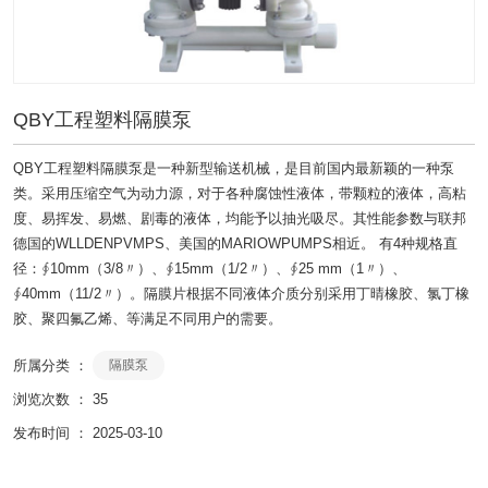
QBY工程塑料隔膜泵
QBY工程塑料隔膜泵是一种新型输送机械，是目前国内最新颖的一种泵
类。采用压缩空气为动力源，对于各种腐蚀性液体，带颗粒的液体，高粘
度、易挥发、易燃、剧毒的液体，均能予以抽光吸尽。其性能参数与联邦
德国的WLLDENPVMPS、美国的MARIOWPUMPS相近。 有4种规格直
径：∮10mm（3/8〃）、∮15mm（1/2〃）、∮25 mm（1〃）、
∮40mm（11/2〃）。隔膜片根据不同液体介质分别采用丁晴橡胶、氯丁橡
胶、聚四氟乙烯、等满足不同用户的需要。
所属分类 ：
隔膜泵
浏览次数 ：
35
发布时间 ： 2025-03-10