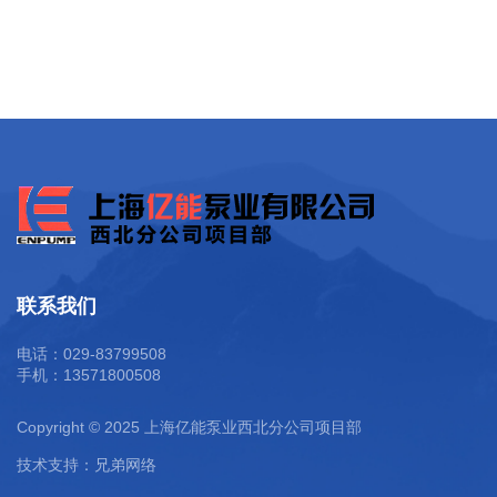
联系我们
电话：029-83799508
手机：13571800508
Copyright © 2025 上海亿能泵业西北分公司项目部
技术支持：兄弟网络