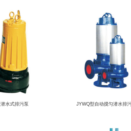
型潜水式排污泵
JYWQ型自动搅匀潜水排